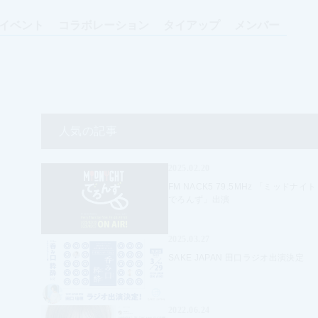
イベント
コラボレーション
タイアップ
メンバー
人気の記事
2025.02.20
FM NACK5 79.5MHz 「ミッドナイト
でろんず」出演
2025.03.27
SAKE JAPAN 田口ラジオ出演決定
2022.06.24