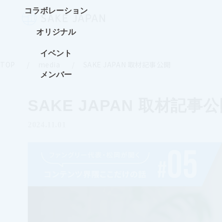
コラボレーション
オリジナル
イベント
TOP
media
SAKE JAPAN 取材記事公開
メンバー
SAKE JAPAN 取材記事
2024.11.01