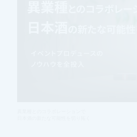
異業種とのコラボレーションで
日本酒の新たな可能性を切り拓く